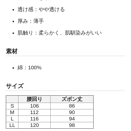
透け感：やや透ける
厚み：薄手
肌触り：柔らかく、肌馴染みがいい
素材
綿：100%
サイズ
腰回り
ズボン丈
S
106
86
M
112
90
L
116
94
LL
120
98