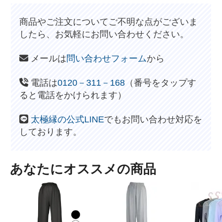
商品やご注文についてご不明な点がございま
したら、お気軽にお問い合わせください。
メールは
問い合わせフォーム
から
電話は
0120－311－168
（番号をタップす
ると電話をかけられます）
太極縁の公式LINE
でもお問い合わせ対応を
しております。
あなたにオススメの商品