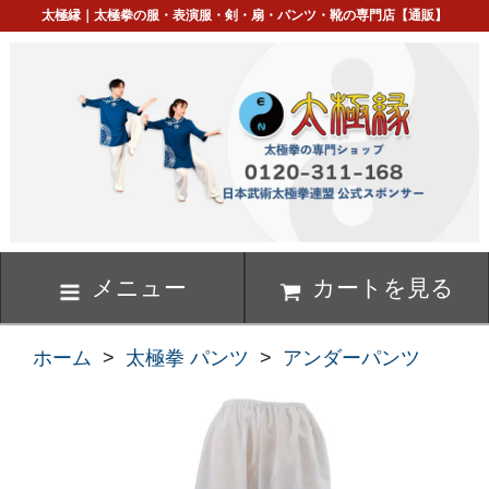
太極縁｜太極拳の服・表演服・剣・扇・パンツ・靴の専門店【通販】
メニュー
カートを見る
ホーム
>
太極拳 パンツ
>
アンダーパンツ