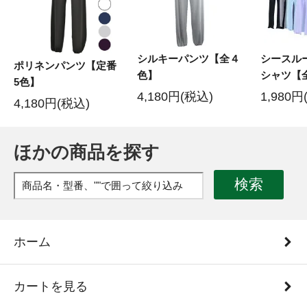
シルキーパンツ【全４
シースル
ポリネンパンツ【定番
色】
シャツ【
5色】
4,180円(税込)
1,980円
4,180円(税込)
ほかの商品を探す
検索
ホーム
カートを見る