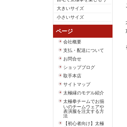
大きいサイズ
小さいサイズ
ページ
会社概要
支払・配送について
お問合せ
ショップブログ
取手本店
サイトマップ
太極縁のモデル紹介
太極拳チームでお揃
いのチームウェアや
表演服を注文する方
法
【初心者向け】太極