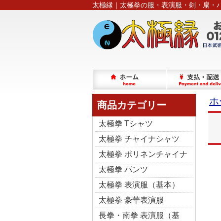
太極縁｜太極拳の服・表演服・剣・扇・
ホ
商品カテゴリー
太極拳 Tシャツ
太極拳 チャイナシャツ
太極拳 ポリネンチャイナ
太極拳 パンツ
太極拳 表演服（基本）
太極拳 豪華表演服
長拳・南拳 表演服（基