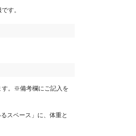
服です。
ます。※備考欄にご記入を
いるスペース」に、体重と