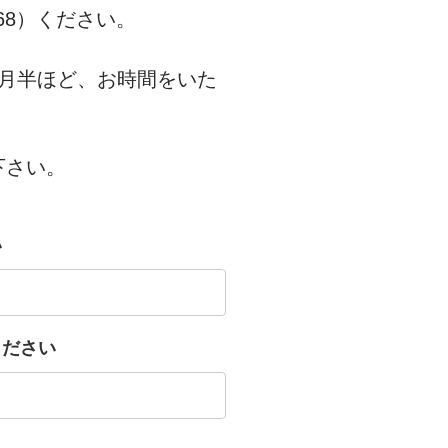
68）ください。
月半ほど、お時間をいた
下さい。
い
ください