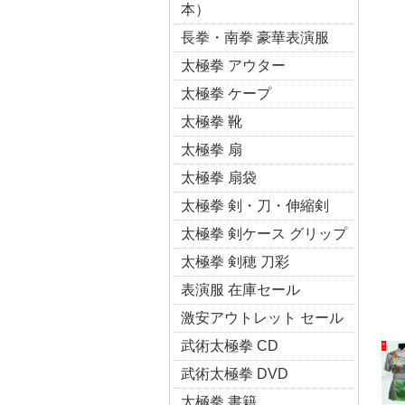
本）
長拳・南拳 豪華表演服
太極拳 アウター
太極拳 ケープ
太極拳 靴
太極拳 扇
太極拳 扇袋
太極拳 剣・刀・伸縮剣
太極拳 剣ケース グリップ
太極拳 剣穂 刀彩
表演服 在庫セール
激安アウトレット セール
武術太極拳 CD
武術太極拳 DVD
太極拳 書籍