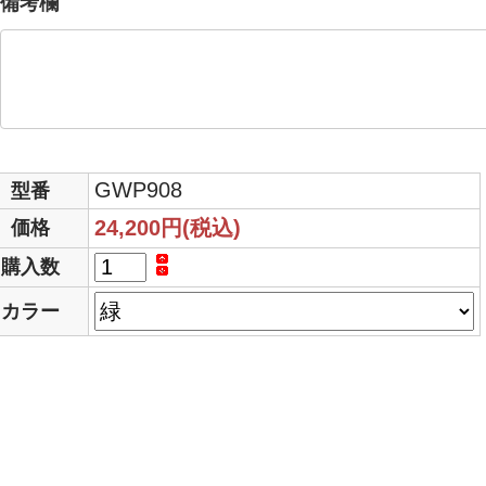
備考欄
GWP908
型番
24,200円(税込)
価格
購入数
カラー