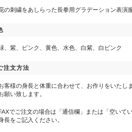
花の刺繍をあしらった長拳用グラデーション表演
色
緑、紫、ピンク、黄色、水色、白紫、白ピンク
ご注文方法
お客様の身長と体重に合わせて、お作りをいたし
お願い致します。
FAXでご注文の場合は「通信欄」または「空いて
身長をご記入ください。