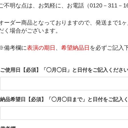
ご不明な点は、お気軽に、お電話（0120－311－1
オーダー商品となっておりますので、発送まで1ヶ
だく場合がございます。
※備考欄に
表演の期日
、
希望納品日
を必ずご記入
ご使用日【必須】「◯月◯日」と日付をご記入くださ
納品希望日【必須】「◯月◯日まで」と日付をご記入