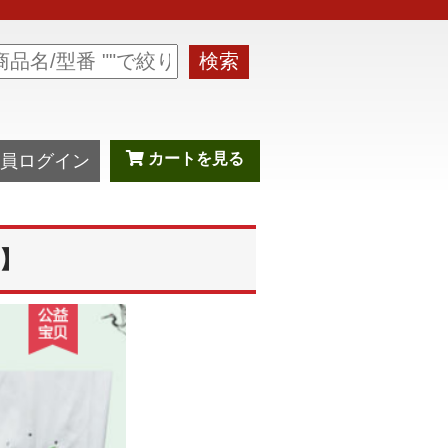
検索
カートを見る
員ログイン
】