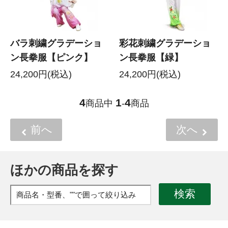
バラ刺繍グラデーショ
彩花刺繍グラデーショ
ン長拳服【ピンク】
ン長拳服【緑】
24,200円(税込)
24,200円(税込)
4
1
4
商品中
-
商品
前へ
次へ
ほかの商品を探す
検索