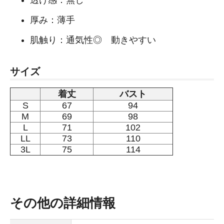
厚み：薄手
肌触り：通気性◎ 動きやすい
サイズ
着丈
バスト
S
67
94
M
69
98
L
71
102
LL
73
110
3L
75
114
その他の詳細情報