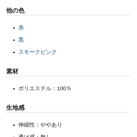
他の色
赤
黒
スモークピンク
素材
ポリエステル：100％
生地感
伸縮性：ややあり
透け感：無し