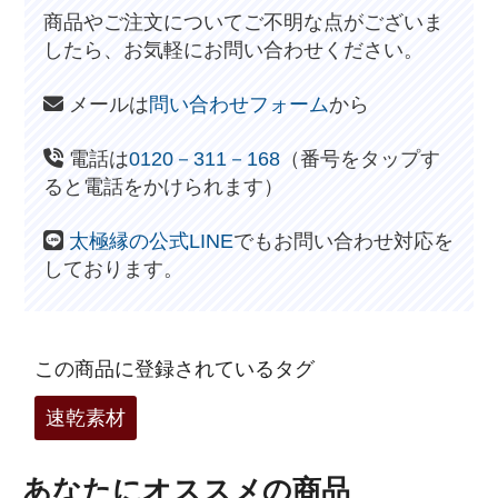
商品やご注文についてご不明な点がございま
したら、お気軽にお問い合わせください。
メールは
問い合わせフォーム
から
電話は
0120－311－168
（番号をタップす
ると電話をかけられます）
太極縁の公式LINE
でもお問い合わせ対応を
しております。
この商品に登録されているタグ
速乾素材
あなたにオススメの商品