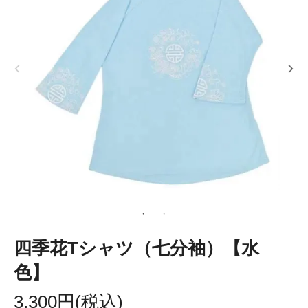
四季花Tシャツ（七分袖）【水
色】
3,300円(税込)