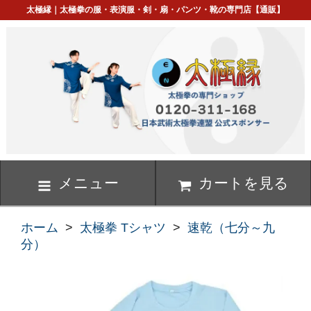
太極縁｜太極拳の服・表演服・剣・扇・パンツ・靴の専門店【通販】
メニュー
カートを見る
ホーム
>
太極拳 Tシャツ
>
速乾（七分～九
分）