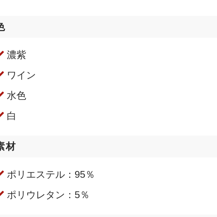
色
濃紫
ワイン
水色
白
素材
ポリエステル：95％
ポリウレタン：5％