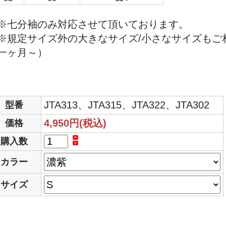
※七分袖のみ対応させて頂いております。
※規定サイズ外の大きなサイズ/小さなサイズもご
一ヶ月～）
JTA313、JTA315、JTA322、JTA302
型番
4,950円(税込)
価格
購入数
カラー
サイズ