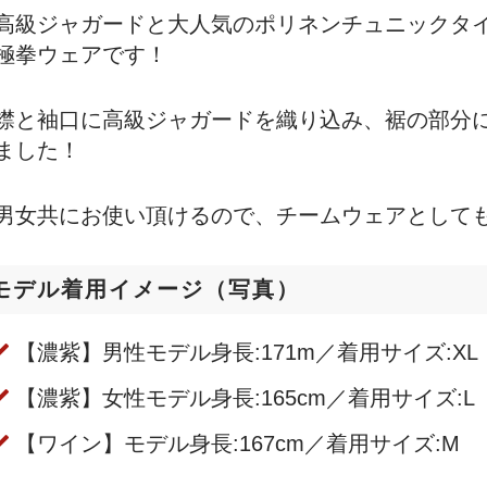
高級ジャガードと大人気のポリネンチュニックタ
極拳ウェアです！
襟と袖口に高級ジャガードを織り込み、裾の部分
ました！
男女共にお使い頂けるので、チームウェアとして
モデル着用イメージ（写真）
【濃紫】男性モデル身長:171m／着用サイズ:XL
【濃紫】女性モデル身長:165cm／着用サイズ:L
【ワイン】モデル身長:167cm／着用サイズ:M