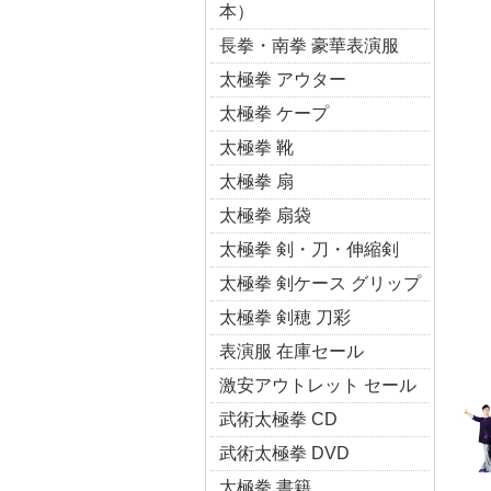
本）
長拳・南拳 豪華表演服
太極拳 アウター
太極拳 ケープ
太極拳 靴
太極拳 扇
太極拳 扇袋
太極拳 剣・刀・伸縮剣
太極拳 剣ケース グリップ
太極拳 剣穂 刀彩
表演服 在庫セール
激安アウトレット セール
武術太極拳 CD
武術太極拳 DVD
太極拳 書籍