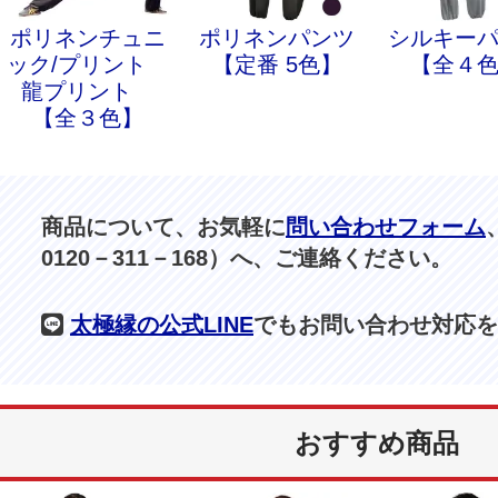
ポリネンチュニ
ポリネンパンツ
シルキー
ック/プリント
【定番 5色】
【全４
龍プリント
【全３色】
商品について、お気軽に
問い合わせフォーム
0120－311－168）へ、ご連絡ください。
太極縁の公式LINE
でもお問い合わせ対応を
おすすめ商品