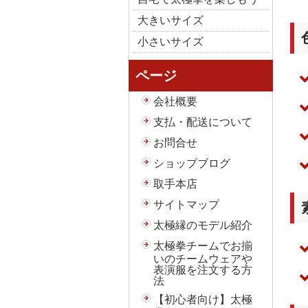
大きいサイズ
小さいサイズ
ページ
会社概要
支払・配送について
お問合せ
ショップブログ
取手本店
サイトマップ
太極縁のモデル紹介
太極拳チームでお揃
いのチームウェアや
表演服を注文する方
法
【初心者向け】太極