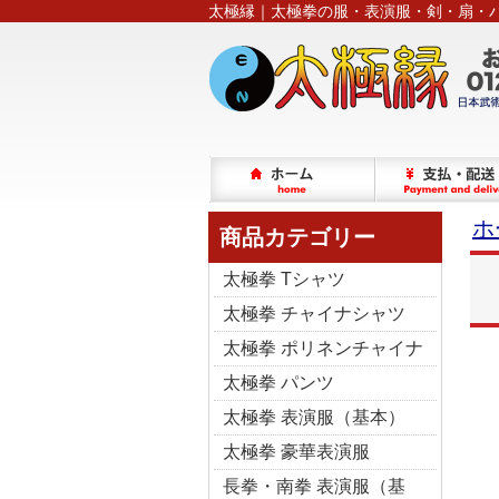
太極縁｜太極拳の服・表演服・剣・扇・
ホ
商品カテゴリー
太極拳 Tシャツ
太極拳 チャイナシャツ
太極拳 ポリネンチャイナ
太極拳 パンツ
太極拳 表演服（基本）
太極拳 豪華表演服
長拳・南拳 表演服（基