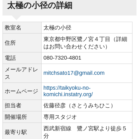
太極の小径の詳細
教室名
太極の小径
東京都中野区鷺ノ宮４丁目（詳細
住所
はお問い合わせください）
080-7320-4801
電話
メールアドレ
mitchsato17@gmail.com
ス
https://taikyoku-no-
ホームページ
komichi.instatry.org/
担当者
佐藤径彦（さとうみちひこ）
開催場所
専用スタジオ
西武新宿線 鷺ノ宮駅より徒歩５
最寄り駅
分