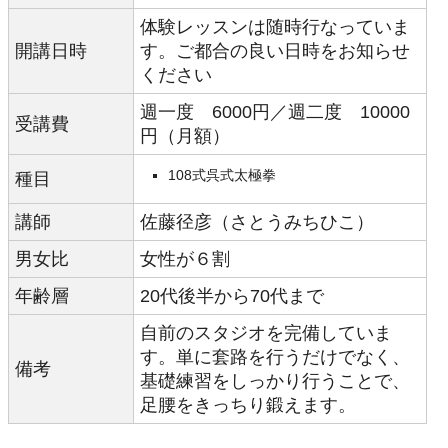
体験レッスンは随時行なっていま
開講日時
す。ご都合の良い日時をお知らせ
ください
週一度 6000円／週二度 10000
受講費
円（月額）
108式呉式太極拳
種目
講師
佐藤径彦（さとうみちひこ）
男女比
女性が６割
年齢層
20代後半から70代まで
自前のスタジオを完備していま
す。単に套路を行うだけでなく、
備考
基礎練習をしっかり行うことで、
足腰をきっちり鍛えます。