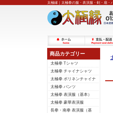
太極縁｜太極拳の服・表演服・剣・扇・
商品カテゴリー
太極拳 Tシャツ
太極拳 チャイナシャツ
太極拳 ポリネンチャイナ
太極拳 パンツ
太極拳 表演服（基本）
太極拳 豪華表演服
長拳・南拳 表演服（基