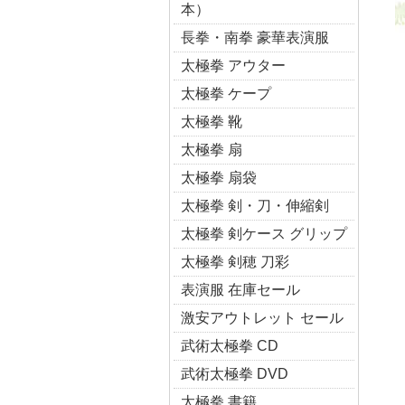
本）
長拳・南拳 豪華表演服
太極拳 アウター
太極拳 ケープ
太極拳 靴
太極拳 扇
太極拳 扇袋
太極拳 剣・刀・伸縮剣
太極拳 剣ケース グリップ
太極拳 剣穂 刀彩
表演服 在庫セール
激安アウトレット セール
武術太極拳 CD
武術太極拳 DVD
太極拳 書籍