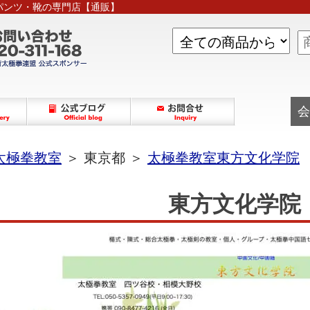
パンツ・靴の専門店【通販】
会
太極拳教室
＞ 東京都 ＞
太極拳教室東方文化学院
東方文化学院