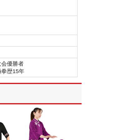
大会優勝者
拳歴15年