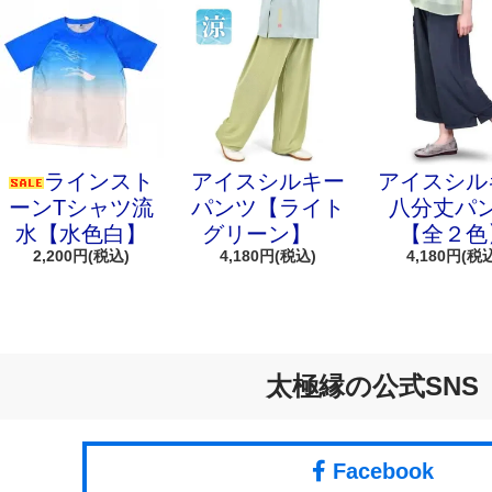
ラインスト
アイスシルキー
アイスシル
ーンTシャツ流
パンツ【ライト
八分丈パ
水【水色白】
グリーン】
【全２色
2,200円(税込)
4,180円(税込)
4,180円(税
太極縁の公式SNS
Facebook