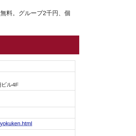
無料。グループ2千円、個
ビル4F
kyokuken.html