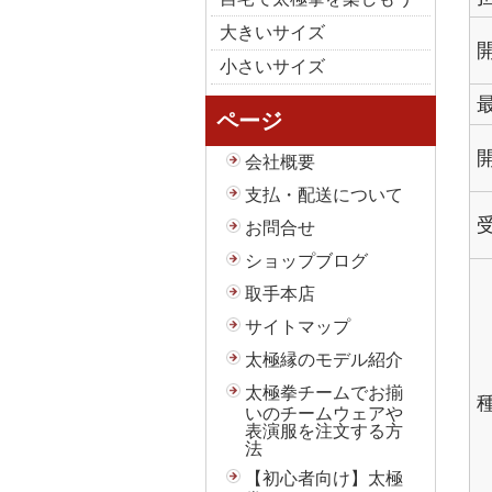
大きいサイズ
小さいサイズ
ページ
会社概要
支払・配送について
お問合せ
ショップブログ
取手本店
サイトマップ
太極縁のモデル紹介
太極拳チームでお揃
いのチームウェアや
表演服を注文する方
法
【初心者向け】太極