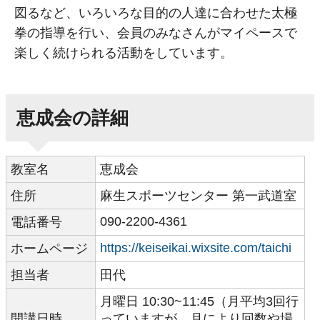
図るなど、いろいろな目的の人達に合わせた太極
拳の指導を行い、会員のみなさんがマイペースで
楽しく続けられる活動をしています。
恵成会の詳細
教室名
恵成会
住所
麻生スポーツセンター 第一武道室
090-2200-4361
電話番号
https://keiseikai.wixsite.com/taichi
ホームページ
担当者
田代
月曜日 10:30~11:45（月平均3回行
開講日時
っていますが、月により回数や場