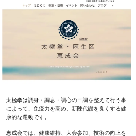
太極拳は調身・調息・調心の三調を整えて行う事
によって、免疫力を高め、新陳代謝を良くする健
康的な運動です。
恵成会では、健康維持、大会参加、技術の向上を