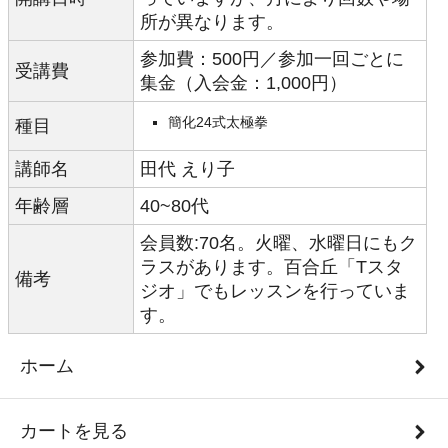
所が異なります。
参加費：500円／参加一回ごとに
受講費
集金（入会金：1,000円）
簡化24式太極拳
種目
講師名
田代 えり子
年齢層
40~80代
会員数:70名。火曜、水曜日にもク
ラスがあります。百合丘「Tスタ
備考
ジオ」でもレッスンを行っていま
す。
ホーム
カートを見る