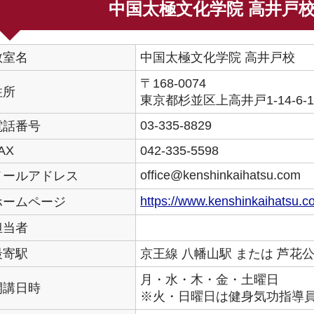
中国太極文化学院 高井戸
教室名
中国太極文化学院 高井戸校
〒168-0074
住所
東京都杉並区上高井戸1-14-6-1
03-335-8829
電話番号
AX
042-335-5598
office@kenshinkaihatsu.com
メールアドレス
https://www.kenshinkaihatsu.c
ホームページ
担当者
最寄駅
京王線 八幡山駅 または 芦花
月・水・木・金・土曜日
開講日時
※火・日曜日は健身気功指導