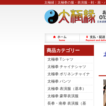
太極縁｜太極拳の服・表演服・剣・扇・
商品カテゴリー
太極拳 Tシャツ
太極拳 チャイナシャツ
太極拳 ポリネンチャイナ
太極拳 パンツ
太極拳 表演服（基本）
太極拳 豪華表演服
長拳・南拳 表演服（基