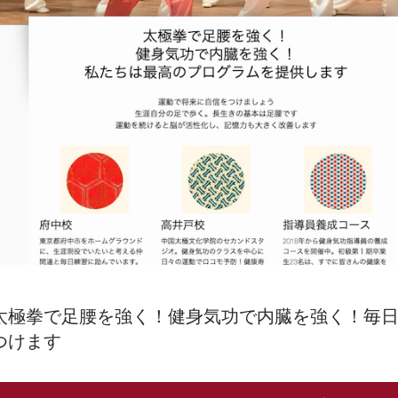
太極拳で足腰を強く！健身気功で内臓を強く！毎
つけます