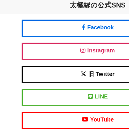
太極縁の公式SNS
Facebook
Instagram
旧 Twitter
LINE
YouTube