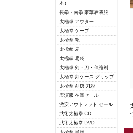
本）
長拳・南拳 豪華表演服
太極拳 アウター
太極拳 ケープ
太極拳 靴
太極拳 扇
太極拳 扇袋
太極拳 剣・刀・伸縮剣
太極拳 剣ケース グリップ
太極拳 剣穂 刀彩
表演服 在庫セール
激安アウトレット セール
武術太極拳 CD
武術太極拳 DVD
太極拳 書籍