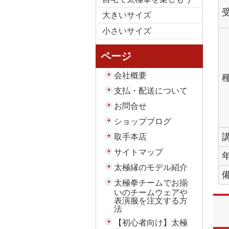
大きいサイズ
小さいサイズ
ページ
会社概要
支払・配送について
お問合せ
ショップブログ
取手本店
サイトマップ
太極縁のモデル紹介
太極拳チームでお揃
いのチームウェアや
表演服を注文する方
法
【初心者向け】太極