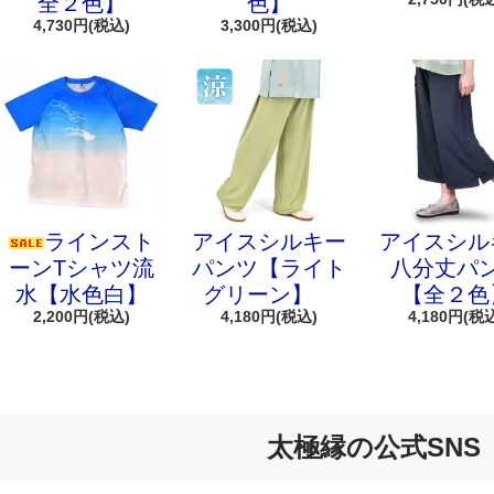
全２色】
色】
4,730円(税込)
3,300円(税込)
ラインスト
アイスシルキー
アイスシル
ーンTシャツ流
パンツ【ライト
八分丈パ
水【水色白】
グリーン】
【全２色
2,200円(税込)
4,180円(税込)
4,180円(税
太極縁の公式SNS