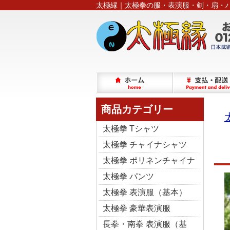
太極縁｜太極拳の服・表演服・剣・扇・
商品カテゴリー
太極拳 Tシャツ
太極拳 チャイナシャツ
太極拳 ポリネンチャイナ
太極拳 パンツ
太極拳 表演服（基本）
太極拳 豪華表演服
長拳・南拳 表演服（基