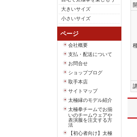
大きいサイズ
小さいサイズ
ページ
会社概要
支払・配送について
お問合せ
ショップブログ
取手本店
サイトマップ
太極縁のモデル紹介
太極拳チームでお揃
いのチームウェアや
表演服を注文する方
法
【初心者向け】太極