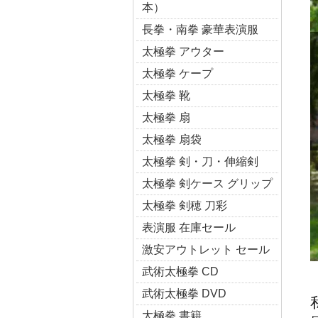
本）
長拳・南拳 豪華表演服
太極拳 アウター
太極拳 ケープ
太極拳 靴
太極拳 扇
太極拳 扇袋
太極拳 剣・刀・伸縮剣
太極拳 剣ケース グリップ
太極拳 剣穂 刀彩
表演服 在庫セール
激安アウトレット セール
武術太極拳 CD
武術太極拳 DVD
太極拳 書籍