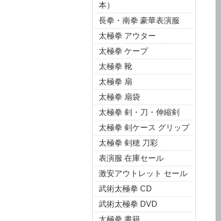
本）
長拳・南拳 豪華表演服
太極拳 アウター
太極拳 ケープ
太極拳 靴
太極拳 扇
太極拳 扇袋
太極拳 剣・刀・伸縮剣
太極拳 剣ケース グリップ
太極拳 剣穂 刀彩
表演服 在庫セール
激安アウトレット セール
武術太極拳 CD
武術太極拳 DVD
太極拳 書籍