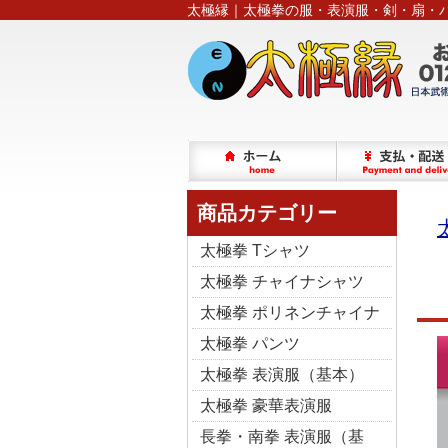
太極縁｜太極拳の服・表演服・剣・扇・
商品カテゴリー
太極拳 Tシャツ
太極拳 チャイナシャツ
太極拳 ポリネンチャイナ
太極拳 パンツ
太極拳 表演服（基本）
太極拳 豪華表演服
長拳・南拳 表演服（基