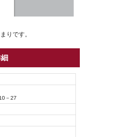
集まりです。
詳細
0－27