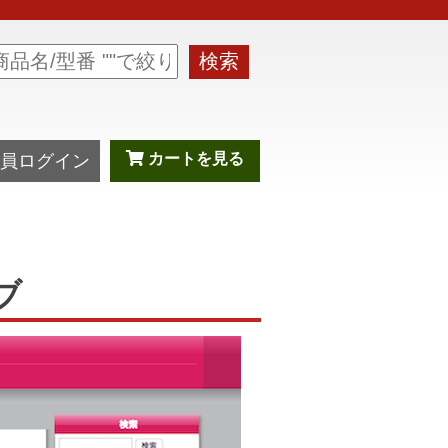
検索
カートを見る
員ログイン
ブ