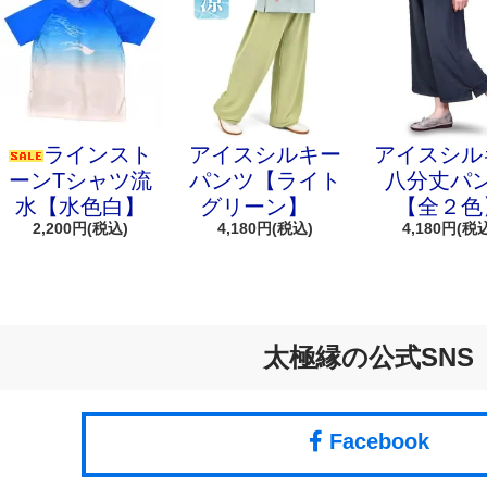
ラインスト
アイスシルキー
アイスシル
ーンTシャツ流
パンツ【ライト
八分丈パ
水【水色白】
グリーン】
【全２色
2,200円(税込)
4,180円(税込)
4,180円(税
太極縁の公式SNS
Facebook