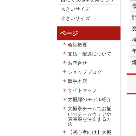
大きいサイズ
小さいサイズ
ページ
会社概要
支払・配送について
お問合せ
ショップブログ
取手本店
サイトマップ
太極縁のモデル紹介
太極拳チームでお揃
いのチームウェアや
表演服を注文する方
法
【初心者向け】太極