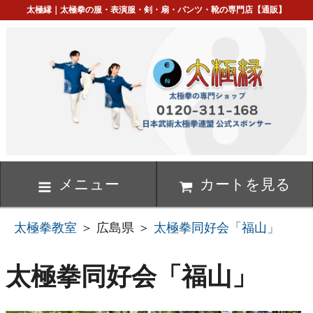
太極縁｜太極拳の服・表演服・剣・扇・パンツ・靴の専門店【通販】
メニュー
カートを見る
太極拳教室
＞ 広島県 ＞
太極拳同好会「福山」
太極拳同好会「福山」