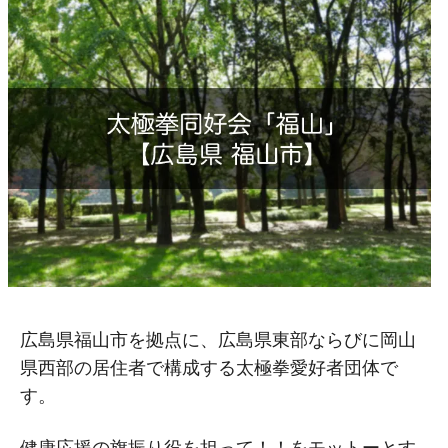
広島県福山市を拠点に、広島県東部ならびに岡山
県西部の居住者で構成する太極拳愛好者団体で
す。