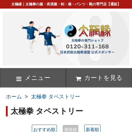
太極縁｜太極拳の服・表演服・剣・扇・パンツ・靴の専門店【通販】
メニュー
カートを見る
ホーム
>
太極拳 タペストリー
太極拳 タペストリー
おすすめ順
価格順
新着順