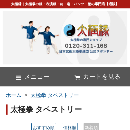
太極縁｜太極拳の服・表演服・剣・扇・パンツ・靴の専門店【通販】
メニュー
カートを見る
ホーム
>
太極拳 タペストリー
太極拳 タペストリー
おすすめ順
価格順
新着順