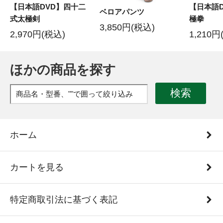
【日本語DVD】四十二
【日本語D
ベロアパンツ
式太極剣
極拳
3,850円(税込)
2,970円(税込)
1,210円
ほかの商品を探す
検索
ホーム
カートを見る
特定商取引法に基づく表記