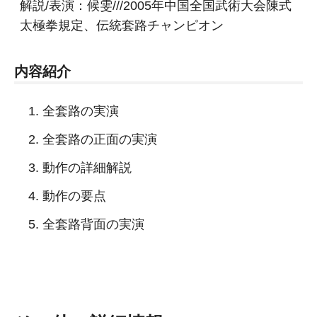
解説/表演：候雯///2005年中国全国武術大会陳式
太極拳規定、伝統套路チャンピオン
内容紹介
全套路の実演
全套路の正面の実演
動作の詳細解説
動作の要点
全套路背面の実演