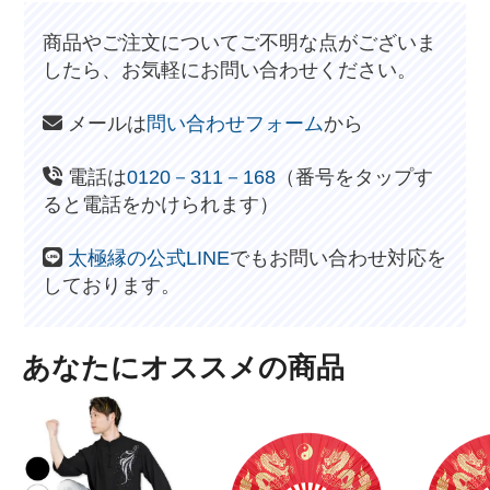
商品やご注文についてご不明な点がございま
したら、お気軽にお問い合わせください。
メールは
問い合わせフォーム
から
電話は
0120－311－168
（番号をタップす
ると電話をかけられます）
太極縁の公式LINE
でもお問い合わせ対応を
しております。
あなたにオススメの商品