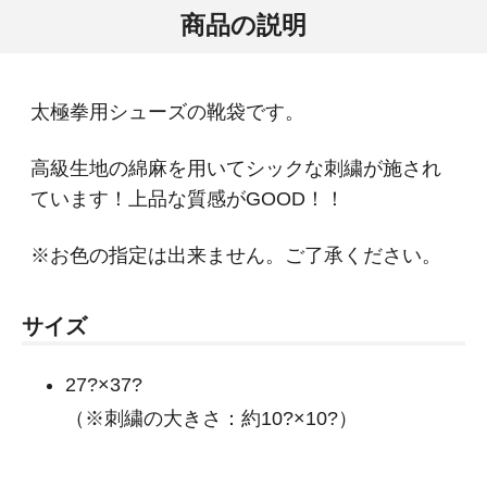
商品の説明
太極拳用シューズの靴袋です。
高級生地の綿麻を用いてシックな刺繍が施され
ています！上品な質感がGOOD！！
※お色の指定は出来ません。ご了承ください。
サイズ
27?×37?
（※刺繍の大きさ：約10?×10?）