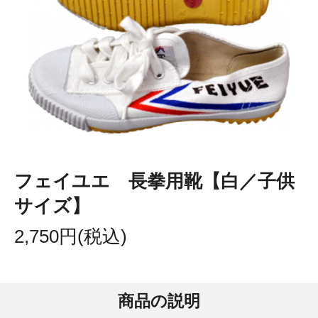
フェイユエ 長拳用靴【白／子供
サイズ】
2,750円(税込)
商品の説明