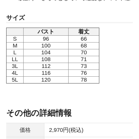
サイズ
バスト
着丈
S
96
66
M
100
68
L
104
70
LL
108
71
3L
112
73
4L
116
76
5L
120
78
その他の詳細情報
価格
2,970円(税込)