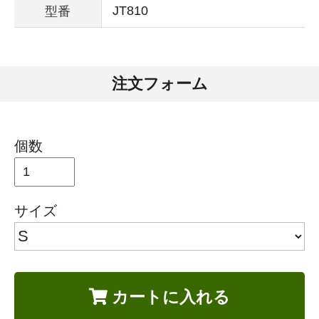
JT810
型番
注文フォーム
個数
サイズ
カートに入れる