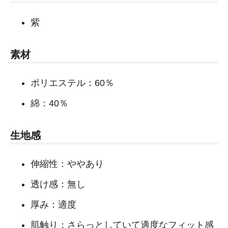
紫
素材
ポリエステル：60％
綿：40％
生地感
伸縮性：ややあり
透け感：無し
厚み：適度
肌触り：さらっとしていて適度なフィット感