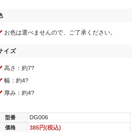
色
お色は選べませんので、ご了承ください。
サイズ
高さ：約7?
幅：約4?
厚み：約4?
DG006
型番
385円(税込)
価格