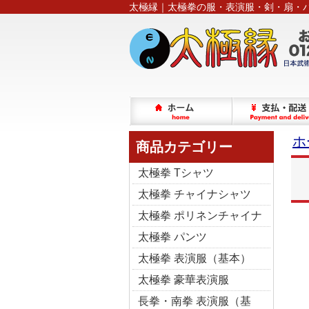
太極縁｜太極拳の服・表演服・剣・扇・
ホ
商品カテゴリー
太極拳 Tシャツ
太極拳 チャイナシャツ
太極拳 ポリネンチャイナ
太極拳 パンツ
太極拳 表演服（基本）
太極拳 豪華表演服
長拳・南拳 表演服（基