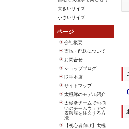
大きいサイズ
小さいサイズ
ページ
会社概要
支払・配送について
お問合せ
ショップブログ
取手本店
サイトマップ
太極縁のモデル紹介
太極拳チームでお揃
いのチームウェアや
表演服を注文する方
法
【初心者向け】太極