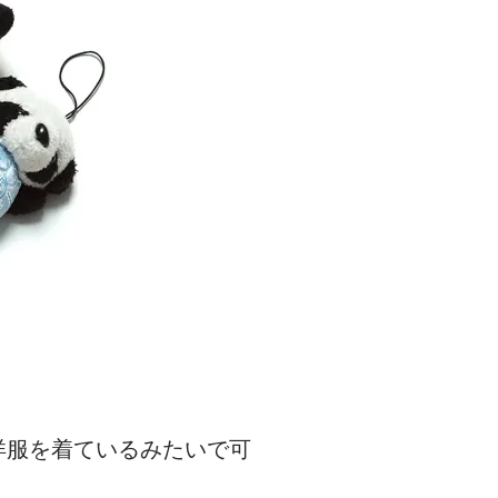
洋服を着ているみたいで可