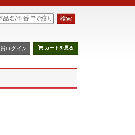
検索
カートを見る
員ログイン
１