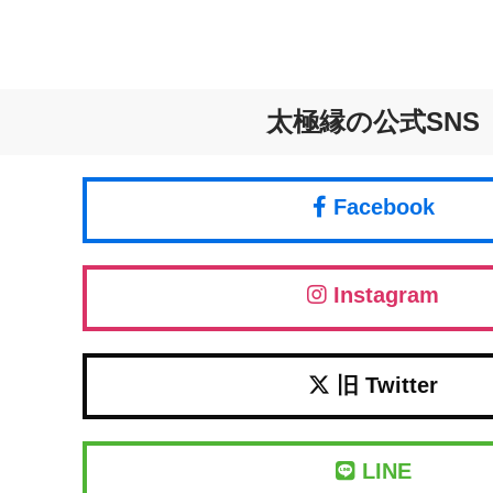
太極縁の公式SNS
Facebook
Instagram
旧 Twitter
LINE