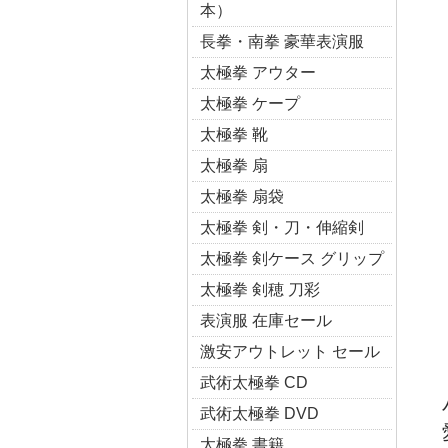
本）
長拳・南拳 豪華表演服
太極拳 アウター
太極拳 ケープ
太極拳 靴
太極拳 扇
太極拳 扇袋
太極拳 剣・刀・伸縮剣
太極拳 剣ケース グリップ
太極拳 剣穂 刀彩
表演服 在庫セール
激安アウトレット セール
武術太極拳 CD
武術太極拳 DVD
太極拳 書籍