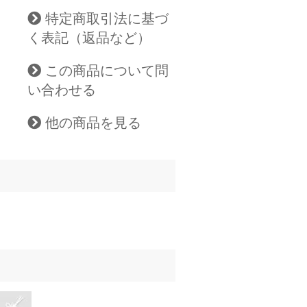
特定商取引法に基づ
く表記（返品など）
この商品について問
い合わせる
他の商品を見る