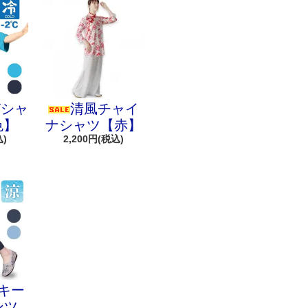
Tシャ
清風チャイ
色】
ナシャツ【赤】
込)
2,200円(税込)
キー
ンツ