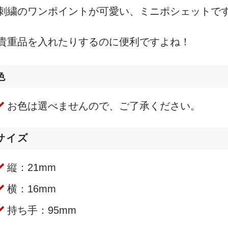
刺繍のワンポイントが可愛い、ミニポシェットで
貴重品を入れたりするのに便利ですよね！
色
お色は選べませんので、ご了承ください。
サイズ
縦：21mm
横：16mm
持ち手：95mm