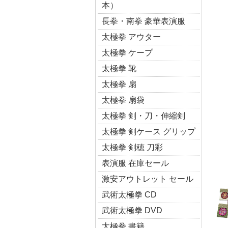
本）
長拳・南拳 豪華表演服
太極拳 アウター
太極拳 ケープ
太極拳 靴
太極拳 扇
太極拳 扇袋
太極拳 剣・刀・伸縮剣
太極拳 剣ケース グリップ
太極拳 剣穂 刀彩
表演服 在庫セール
激安アウトレット セール
武術太極拳 CD
武術太極拳 DVD
太極拳 書籍