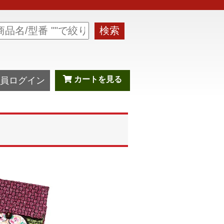
検索
カートを見る
員ログイン
ト