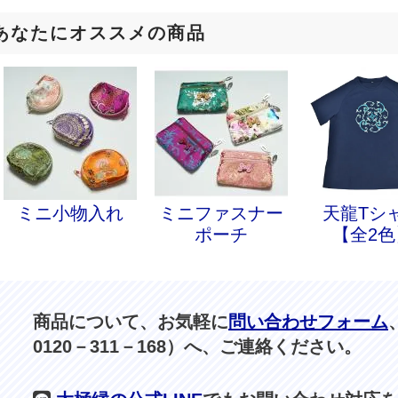
あなたにオススメの商品
ミニ小物入れ
ミニファスナー
天龍Tシ
ポーチ
【全2色
商品について、お気軽に
問い合わせフォーム
0120－311－168）へ、ご連絡ください。