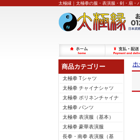
太極縁｜太極拳の服・表演服・剣・扇・
ホ
商品カテゴリー
太極拳 Tシャツ
太極拳 チャイナシャツ
太極拳 ポリネンチャイナ
太極拳 パンツ
太極拳 表演服（基本）
太極拳 豪華表演服
長拳・南拳 表演服（基