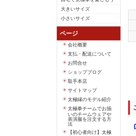
大きいサイズ
小さいサイズ
ページ
会社概要
支払・配送について
お問合せ
ショップブログ
取手本店
サイトマップ
太極縁のモデル紹介
太極拳チームでお揃
いのチームウェアや
表演服を注文する方
法
【初心者向け】太極