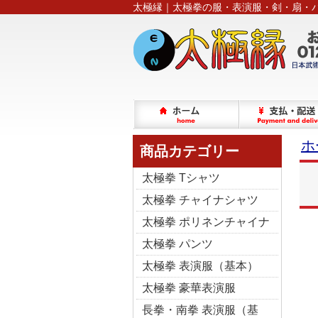
太極縁｜太極拳の服・表演服・剣・扇・
ホ
商品カテゴリー
太極拳 Tシャツ
太極拳 チャイナシャツ
太極拳 ポリネンチャイナ
太極拳 パンツ
太極拳 表演服（基本）
太極拳 豪華表演服
長拳・南拳 表演服（基