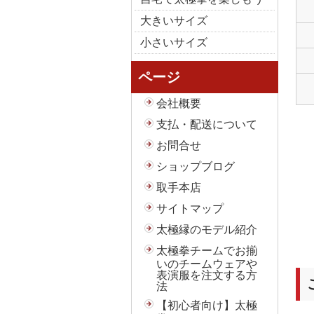
大きいサイズ
小さいサイズ
ページ
会社概要
支払・配送について
お問合せ
ショップブログ
取手本店
サイトマップ
太極縁のモデル紹介
太極拳チームでお揃
いのチームウェアや
表演服を注文する方
法
【初心者向け】太極