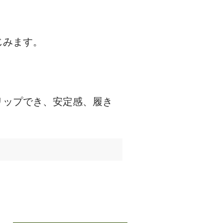
じみます。
リップでき、安定感、履き