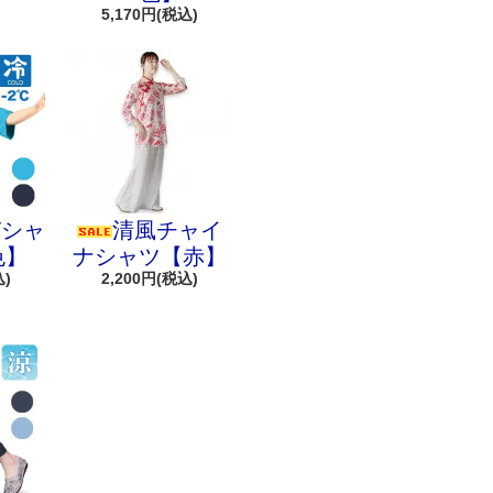
5,170円(税込)
Tシャ
清風チャイ
色】
ナシャツ【赤】
込)
2,200円(税込)