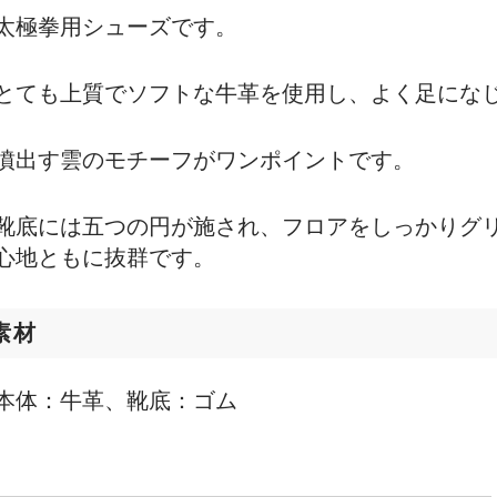
太極拳用シューズです。
とても上質でソフトな牛革を使用し、よく足にな
噴出す雲のモチーフがワンポイントです。
靴底には五つの円が施され、フロアをしっかりグ
心地ともに抜群です。
素材
本体：牛革、靴底：ゴム