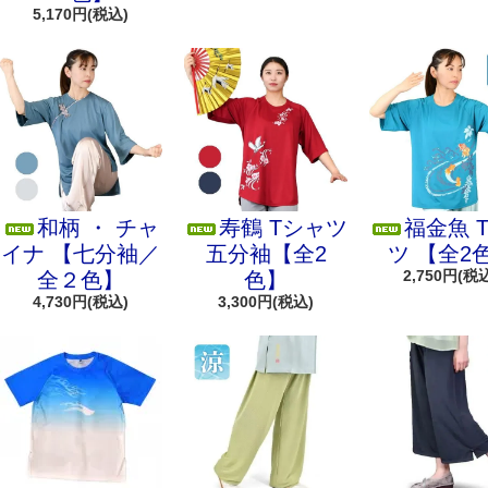
5,170円(税込)
和柄 ・ チャ
寿鶴 Tシャツ
福金魚 
イナ 【七分袖／
五分袖【全2
ツ 【全2
2,750円(税
全２色】
色】
4,730円(税込)
3,300円(税込)