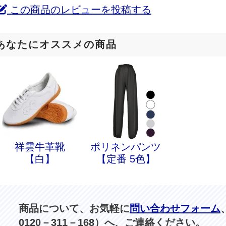
この商品のレビューを投稿する
あなたにオススメの商品
祥雲牛革靴
ポリネンパンツ
【白】
【定番 5色】
商品について、お気軽に
問い合わせフォーム
0120－311－168）へ、ご連絡ください。