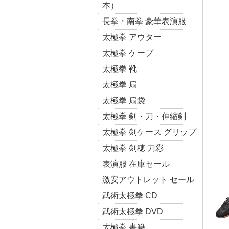
本）
長拳・南拳 豪華表演服
太極拳 アウター
太極拳 ケープ
太極拳 靴
太極拳 扇
太極拳 扇袋
太極拳 剣・刀・伸縮剣
太極拳 剣ケース グリップ
太極拳 剣穂 刀彩
表演服 在庫セール
激安アウトレット セール
武術太極拳 CD
武術太極拳 DVD
太極拳 書籍