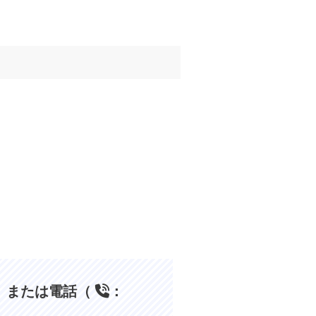
、または電話（
：