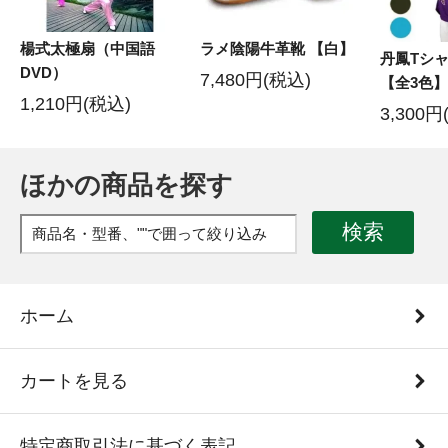
楊式太極扇（中国語
ラメ陰陽牛革靴 【白】
丹鳳Tシャ
DVD）
7,480円(税込)
【全3色】
1,210円(税込)
3,300円
ほかの商品を探す
検索
ホーム
カートを見る
特定商取引法に基づく表記