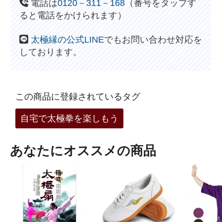
電話は
0120－311－168
（番号をタップす
ると電話をかけられます）
太極縁の公式LINE
でもお問い合わせ対応を
しております。
この商品に登録されているタグ
自宅で太極拳を楽しもう
あなたにオススメの商品