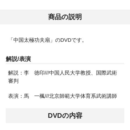
商品の説明
「中国太極功夫扇」のDVDです。
解説/表演
解説：李 徳印///中国人民大学教授、国際武術
審判
表演：馬 一楓///北京師範大学体育系武術講師
DVDの内容