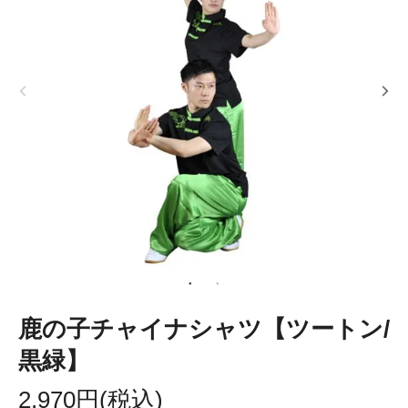
鹿の子チャイナシャツ【ツートン/
黒緑】
2,970円(税込)