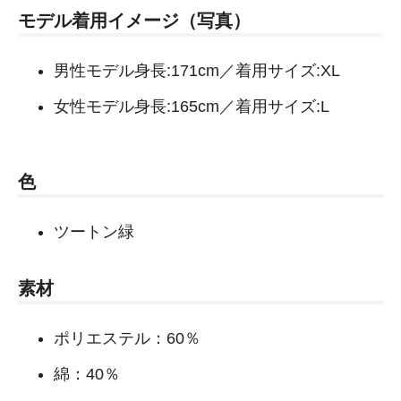
モデル着用イメージ（写真）
男性モデル身長:171cm／着用サイズ:XL
女性モデル身長:165cm／着用サイズ:L
色
ツートン緑
素材
ポリエステル：60％
綿：40％