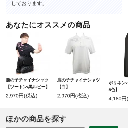
しております。
あなたにオススメの商品
鹿の子チャイナシャツ
鹿の子チャイナシャツ
ポリネン
【ツートン/黒ルビー】
【白】
5色】
2,970円(税込)
2,970円(税込)
4,180円
ほかの商品を探す