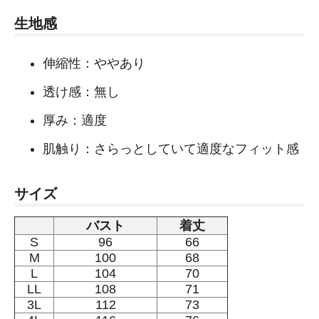
生地感
伸縮性：ややあり
透け感：無し
厚み：適度
肌触り：さらっとしていて適度なフィット感
サイズ
バスト
着丈
S
96
66
M
100
68
L
104
70
LL
108
71
3L
112
73