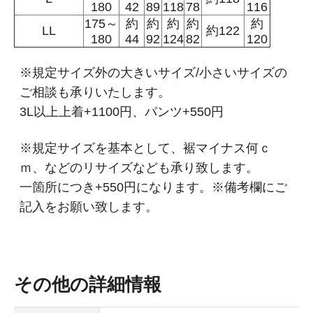
180
42
89
118
78
116
175～
約
約
約
約
約
LL
約122
180
44
92
124
82
120
※規定サイズ外の大きいサイズ/小さいサイズの
ご相談も承りいたします。
3L以上上着+1100円、パンツ+550円
※規定サイズを基本として、裾マイナス何ｃ
ｍ、などのリサイズなども承り致します。
一箇所につき+550円になります。※備考欄にご
記入をお願い致します。
その他の詳細情報