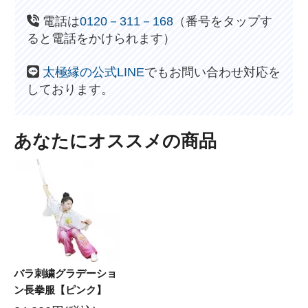
電話は
0120－311－168
（番号をタップす
ると電話をかけられます）
太極縁の公式LINE
でもお問い合わせ対応を
しております。
あなたにオススメの商品
バラ刺繍グラデーショ
ン長拳服【ピンク】