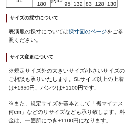
4L
約45
180
95
132
83
128
130
サイズの採寸について
表演服の採寸については
採寸図のページ
をご参
照ください。
サイズ変更について
※規定サイズ外の大きいサイズ/小さいサイズの
ご相談も承りいたします。5Lサイズ以上の上着
は+1650円、パンツは+1100円です。
※また、規定サイズを基本として「裾マイナス
何cm」などのリサイズなども承り致します。料
金は、一箇所につき+1100円になります。