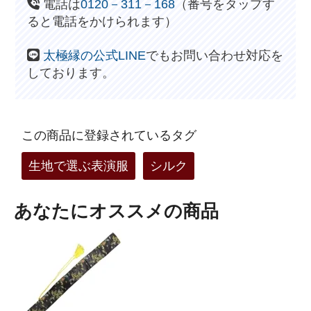
電話は
0120－311－168
（番号をタップす
ると電話をかけられます）
太極縁の公式LINE
でもお問い合わせ対応を
しております。
この商品に登録されているタグ
生地で選ぶ表演服
シルク
あなたにオススメの商品