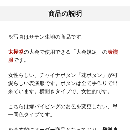
商品の説明
※写真はサテン生地の商品です。
太極拳
の大会で使用できる「大会規定」の
表演
服
です。
女性らしい、チャイナボタン「花ボタン」が可
愛らしい表演服です。ボタンは全て手作りで出
来ています。横開きタイプで、女性的です。
こちらは縁パイピングのお色を変更しない、単
一同色タイプです。
※基本的にオーダー商品となっており、
発送ま