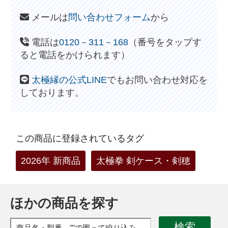
メールは
問い合わせフォーム
から
電話は
0120－311－168
（番号をタップす
ると電話をかけられます）
太極縁の公式LINE
でもお問い合わせ対応を
しております。
この商品に登録されているタグ
2026年 新商品
太極拳 剣ケース・剣穂
ほかの商品を探す
検索