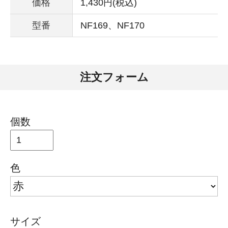
価格
1,430円(税込)
型番
NF169、NF170
注文フォーム
個数
色
サイズ