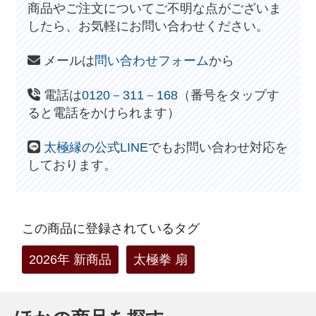
商品やご注文についてご不明な点がございま
したら、お気軽にお問い合わせください。
メールは
問い合わせフォーム
から
電話は
0120－311－168
（番号をタップす
ると電話をかけられます）
太極縁の公式LINE
でもお問い合わせ対応を
しております。
この商品に登録されているタグ
2026年 新商品
太極拳 扇