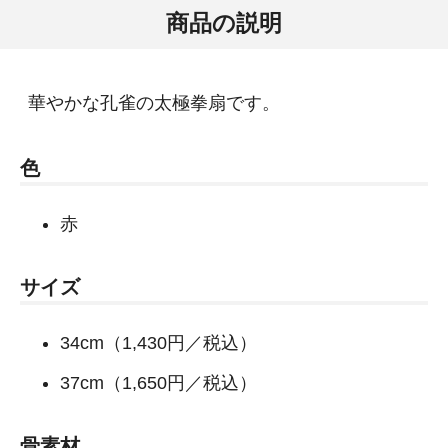
商品の説明
華やかな孔雀の太極拳扇です。
色
赤
サイズ
34cm（1,430円／税込）
37cm（1,650円／税込）
骨素材