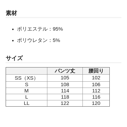
素材
ポリエステル：95%
ポリウレタン：5%
サイズ
パンツ丈
腰回り
105
102
SS（XS）
S
108
106
M
114
112
L
118
116
LL
122
120