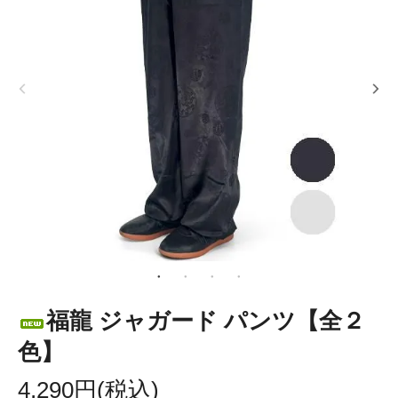
福龍 ジャガード パンツ【全２
色】
4,290円(税込)