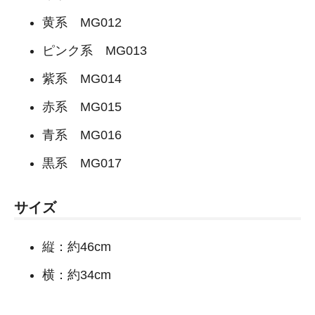
黄系 MG012
ピンク系 MG013
紫系 MG014
赤系 MG015
青系 MG016
黒系 MG017
サイズ
縦：約46cm
横：約34cm