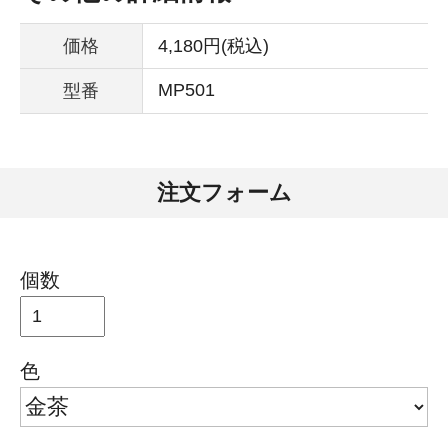
価格
4,180円(税込)
MP501
型番
注文フォーム
個数
色