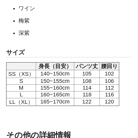
ワイン
梅紫
深紫
サイズ
身長（目安）
パンツ丈
腰回り
140~150cm
105
102
SS（XS）
S
150~155cm
108
106
M
155~160cm
114
112
L
160~165cm
118
116
165~170cm
122
120
LL（XL）
その他の詳細情報