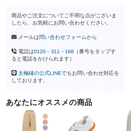
商品やご注文についてご不明な点がございま
したら、お気軽にお問い合わせください。
メールは
問い合わせフォーム
から
電話は
0120－311－168
（番号をタップす
ると電話をかけられます）
太極縁の公式LINE
でもお問い合わせ対応を
しております。
あなたにオススメの商品