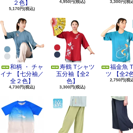
4,950円(税込)
3,300円(税
２色】
5,170円(税込)
和柄 ・ チャ
寿鶴 Tシャツ
福金魚 
イナ 【七分袖／
五分袖【全2
ツ 【全2
2,750円(税
全２色】
色】
4,730円(税込)
3,300円(税込)