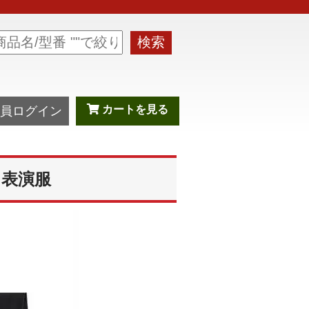
検索
カートを見る
員ログイン
 表演服