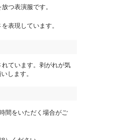
を放つ表演服です。
さを表現しています。
されています。剥がれが気
願いします。
時間をいただく場合がご