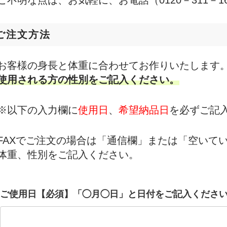
ご不明な点は、お気軽に、お電話（0120－311－1
ご注文方法
お客様の身長と体重に合わせてお作りいたします
使用される方の性別をご記入ください。
※以下の入力欄に
使用日
、
希望納品日
を必ずご記
FAXでご注文の場合は「通信欄」または「空いて
体重、性別をご記入ください。
ご使用日【必須】「◯月◯日」と日付をご記入くださ