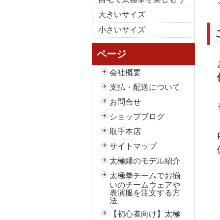
大きいサイズ
小さいサイズ
ページ
会社概要
支払・配送について
お問合せ
ショップブログ
取手本店
サイトマップ
太極縁のモデル紹介
太極拳チームでお揃
いのチームウェアや
表演服を注文する方
法
【初心者向け】太極