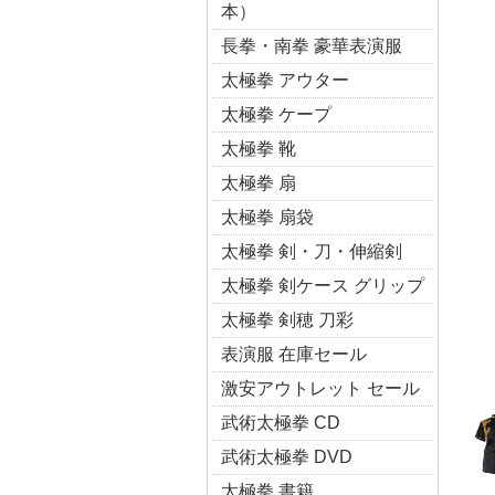
本）
長拳・南拳 豪華表演服
太極拳 アウター
太極拳 ケープ
太極拳 靴
太極拳 扇
太極拳 扇袋
太極拳 剣・刀・伸縮剣
太極拳 剣ケース グリップ
太極拳 剣穂 刀彩
表演服 在庫セール
激安アウトレット セール
武術太極拳 CD
武術太極拳 DVD
太極拳 書籍