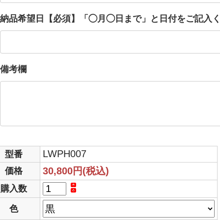
納品希望日【必須】「◯月◯日まで」と日付をご記入
備考欄
LWPH007
型番
30,800円(税込)
価格
購入数
色