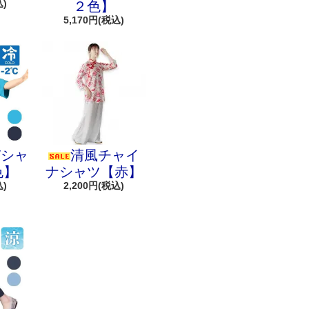
込)
２色】
5,170円(税込)
Tシャ
清風チャイ
色】
ナシャツ【赤】
込)
2,200円(税込)