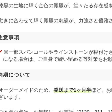
漆黒の生地に輝く金色の鳳凰が、堂々たる存在感
動きに合わせて輝く鳳凰の刺繍が、力強さと優雅
注意事項
※一部スパンコールやラインストーンが糊付け
になる場合は、ご自身で縫い留める等対策をお
納期について
オーダーメイドのため、
発送まで1ヶ月半
ほど、お
ざいます。