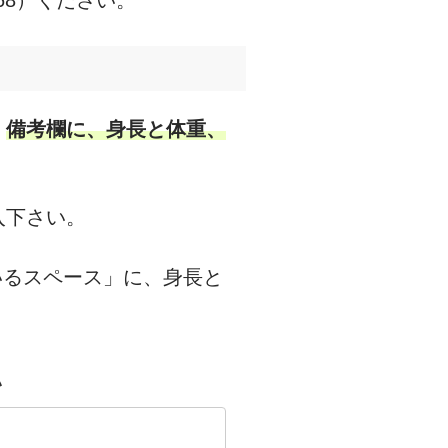
68）ください。
。
備考欄に、身長と体重、
入下さい。
いるスペース」に、身長と
い