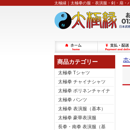
太極縁｜太極拳の服・表演服・剣・扇・
ホ
商品カテゴリー
太極拳 Tシャツ
太極拳 チャイナシャツ
太極拳 ポリネンチャイナ
太極拳 パンツ
太極拳 表演服（基本）
太極拳 豪華表演服
長拳・南拳 表演服（基