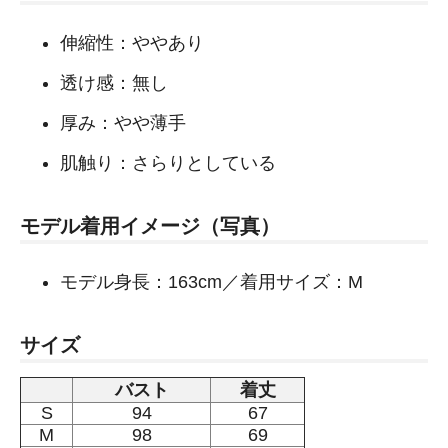
伸縮性：ややあり
透け感：無し
厚み：やや薄手
肌触り：さらりとしている
モデル着用イメージ（写真）
モデル身長：163cm／着用サイズ：M
サイズ
バスト
着丈
S
94
67
M
98
69