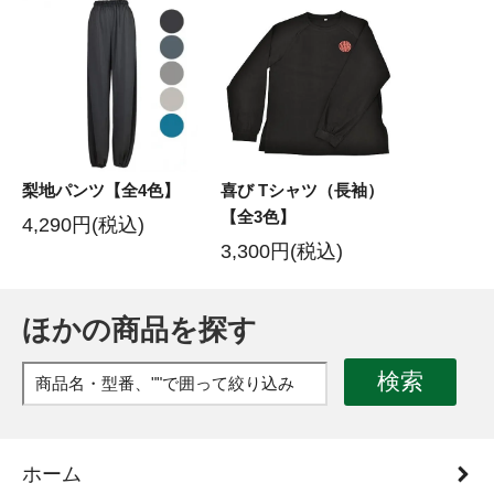
梨地パンツ【全4色】
喜び Tシャツ（長袖）
【全3色】
4,290円(税込)
3,300円(税込)
ほかの商品を探す
検索
ホーム