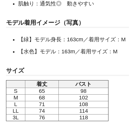
肌触り：通気性◎ 動きやすい
モデル着用イメージ（写真）
【緑】モデル身長：163cm／着用サイズ：M
【水色】モデル：163m／着用サイズ：M
サイズ
着丈
バスト
S
65
98
M
68
102
L
71
108
LL
74
114
3L
76
118