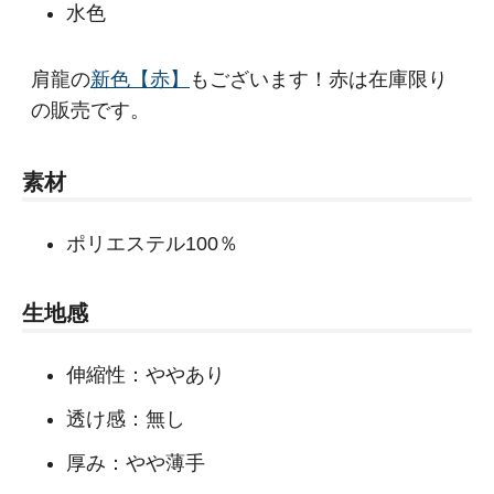
水色
肩龍の
新色【赤】
もございます！赤は在庫限り
の販売です。
素材
ポリエステル100％
生地感
伸縮性：ややあり
透け感：無し
厚み：やや薄手