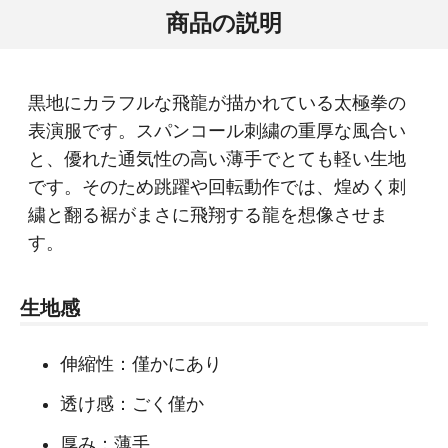
商品の説明
黒地にカラフルな飛龍が描かれている太極拳の
表演服です。スパンコール刺繍の重厚な風合い
と、優れた通気性の高い薄手でとても軽い生地
です。そのため跳躍や回転動作では、煌めく刺
繍と翻る裾がまさに飛翔する龍を想像させま
す。
生地感
伸縮性：僅かにあり
透け感：ごく僅か
厚み：薄手