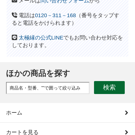
メールは
問い合わせフォーム
から
電話は
0120－311－168
（番号をタップす
ると電話をかけられます）
太極縁の公式LINE
でもお問い合わせ対応を
しております。
ほかの商品を探す
検索
ホーム
カートを見る