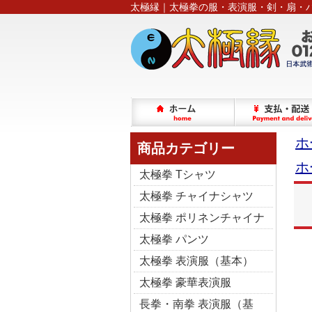
太極縁｜太極拳の服・表演服・剣・扇・
ホ
商品カテゴリー
ホ
太極拳 Tシャツ
太極拳 チャイナシャツ
太極拳 ポリネンチャイナ
太極拳 パンツ
太極拳 表演服（基本）
太極拳 豪華表演服
長拳・南拳 表演服（基