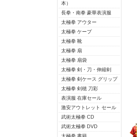
本）
長拳・南拳 豪華表演服
太極拳 アウター
太極拳 ケープ
太極拳 靴
太極拳 扇
太極拳 扇袋
太極拳 剣・刀・伸縮剣
太極拳 剣ケース グリップ
太極拳 剣穂 刀彩
表演服 在庫セール
激安アウトレット セール
武術太極拳 CD
武術太極拳 DVD
太極拳 書籍