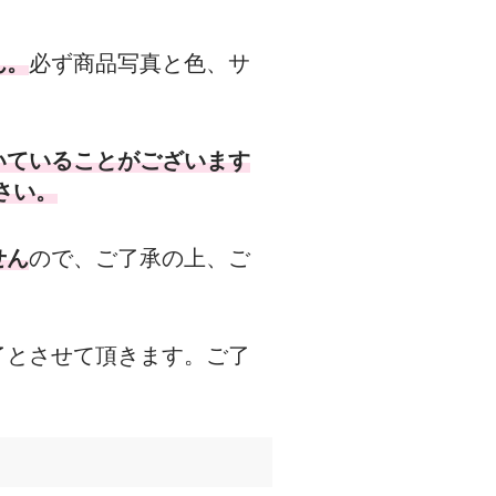
ん。
必ず商品写真と色、サ
いていることがございます
さい。
せん
ので、ご了承の上、ご
了とさせて頂きます。ご了