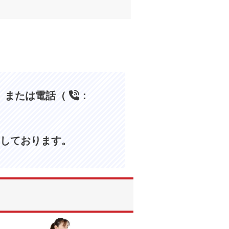
、または電話（
：
しております。