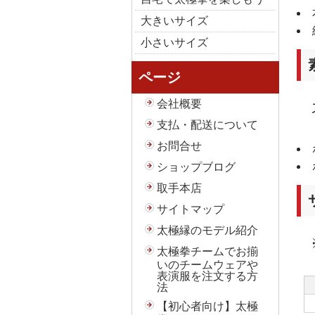
大きいサイズ
小さいサイズ
ページ
会社概要
支払・配送について
お問合せ
ショップブログ
取手本店
サイトマップ
太極縁のモデル紹介
太極拳チームでお揃
いのチームウェアや
表演服を注文する方
法
【初心者向け】太極