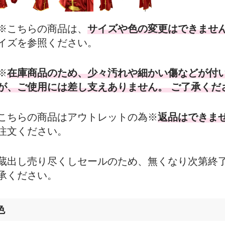
※こちらの商品は、
サイズや色の変更はできませ
イズを参照ください。
※
在庫商品のため、少々汚れや細かい傷などが付
が、ご使用には差し支えありません。 ご了承くだ
こちらの商品はアウトレットの為※
返品はできま
注文ください。
蔵出し売り尽くしセールのため、無くなり次第終
承ください。
色