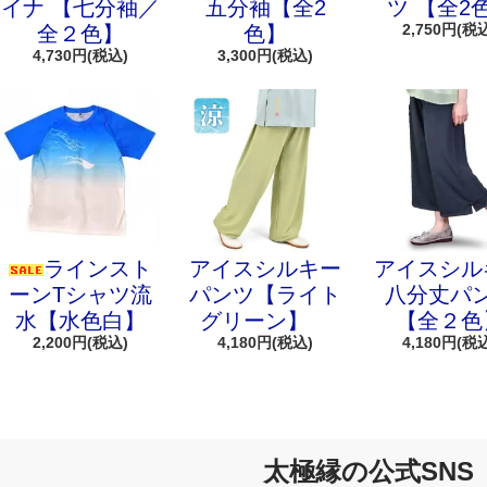
イナ 【七分袖／
五分袖【全2
ツ 【全2
2,750円(税
全２色】
色】
4,730円(税込)
3,300円(税込)
ラインスト
アイスシルキー
アイスシル
ーンTシャツ流
パンツ【ライト
八分丈パ
水【水色白】
グリーン】
【全２色
2,200円(税込)
4,180円(税込)
4,180円(税
太極縁の公式SNS