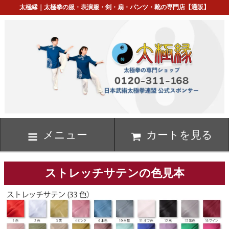
太極縁｜太極拳の服・表演服・剣・扇・パンツ・靴の専門店【通販】
メニュー
カートを見る
ストレッチサテンの色見本