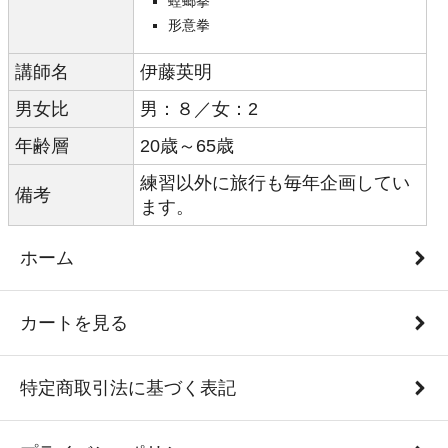
螳螂拳
形意拳
講師名
伊藤英明
男女比
男：８／女：2
年齢層
20歳～65歳
練習以外に旅行も毎年企画してい
備考
ます。
ホーム
カートを見る
特定商取引法に基づく表記