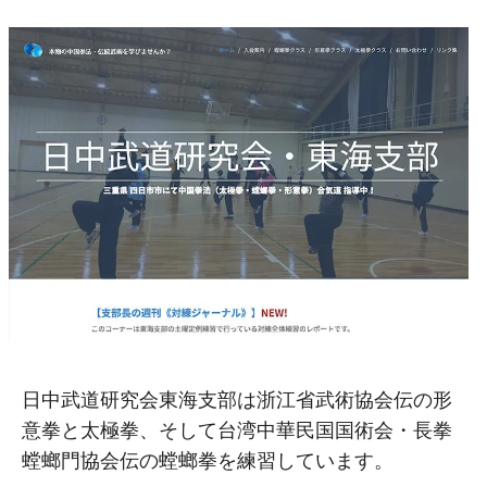
日中武道研究会東海支部は浙江省武術協会伝の形
意拳と太極拳、そして台湾中華民国国術会・長拳
螳螂門協会伝の螳螂拳を練習しています。