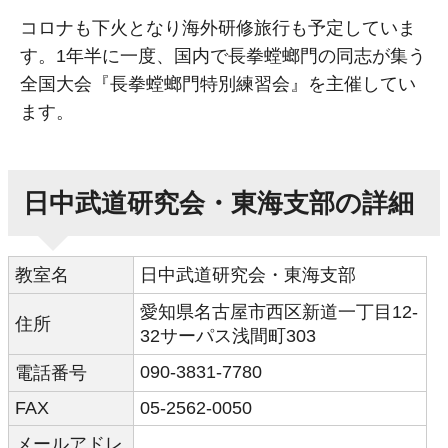
コロナも下火となり海外研修旅行も予定していま
す。1年半に一度、国内で長拳螳螂門の同志が集う
全国大会『長拳螳螂門特別練習会』を主催してい
ます。
日中武道研究会・東海支部の詳細
教室名
日中武道研究会・東海支部
愛知県名古屋市西区新道一丁目12-
住所
32サーパス浅間町303
090-3831-7780
電話番号
FAX
05-2562-0050
メールアドレ