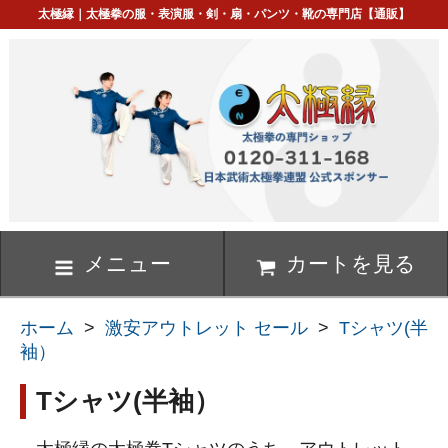
太極縁｜太極拳の服・表演服・剣・扇・パンツ・靴の専門店【通販】
メニュー
カートを見る
ホーム
>
激安アウトレット セール
>
Tシャツ(半
袖）
Tシャツ(半袖）