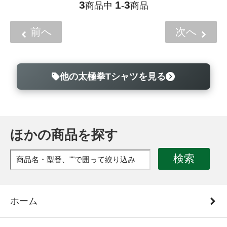
3
1
3
商品中
-
商品
前へ
次へ
他の太極拳Tシャツを見る
ほかの商品を探す
検索
ホーム