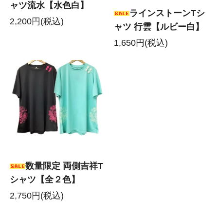
ャツ流水【水色白】
ラインストーンTシ
2,200円(税込)
ャツ 行雲【ルビー白】
1,650円(税込)
数量限定 両側吉祥T
シャツ【全２色】
2,750円(税込)