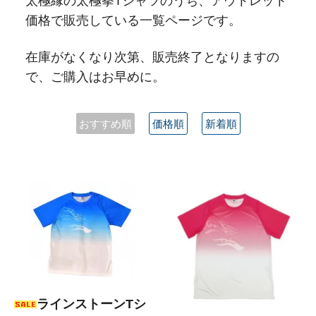
太極縁の太極拳Tシャツのうち、アウトレット
価格で販売している一覧ページです。
在庫がなくなり次第、販売終了となりますの
で、ご購入はお早めに。
おすすめ順
価格順
新着順
ラインストーンTシ