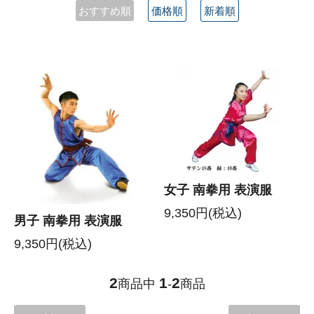
おすすめ順
価格順
新着順
女子 南拳用 表演服
9,350円(税込)
男子 南拳用 表演服
9,350円(税込)
2
1
2
商品中
-
商品