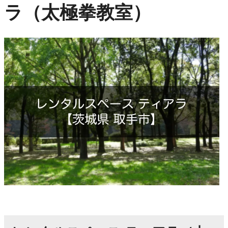
ラ（太極拳教室）