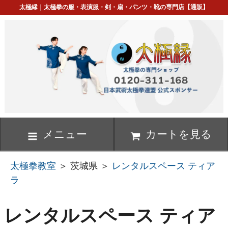
太極縁｜太極拳の服・表演服・剣・扇・パンツ・靴の専門店【通販】
メニュー
カートを見る
太極拳教室
＞ 茨城県 ＞
レンタルスペース ティア
ラ
レンタルスペース ティア