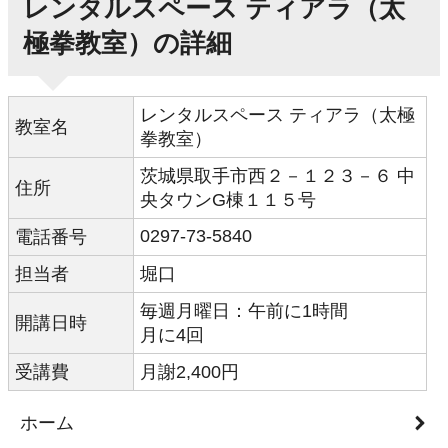
レンタルスペース ティアラ（太
極拳教室）の詳細
レンタルスペース ティアラ（太極
教室名
拳教室）
茨城県取手市西２－１２３－６ 中
住所
央タウンG棟１１５号
0297-73-5840
電話番号
担当者
堀口
毎週月曜日：午前に1時間
開講日時
月に4回
受講費
月謝2,400円
ホーム