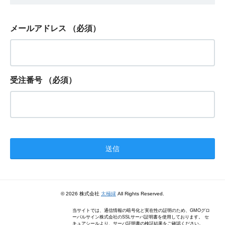
メールアドレス
（必須）
受注番号
（必須）
© 2026 株式会社
太極縁
All Rights Reserved.
当サイトでは、通信情報の暗号化と実在性の証明のため、GMOグロ
ーバルサイン株式会社のSSLサーバ証明書を使用しております。 セ
キュアシールより、サーバ証明書の検証結果をご確認ください。