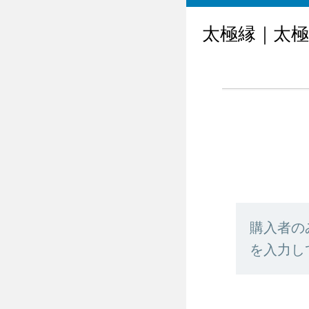
太極縁｜太
購入者の
を入力し