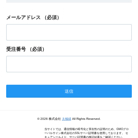
メールアドレス
（必須）
受注番号
（必須）
© 2026 株式会社
太極縁
All Rights Reserved.
当サイトでは、通信情報の暗号化と実在性の証明のため、GMOグロ
ーバルサイン株式会社のSSLサーバ証明書を使用しております。 セ
キュアシールより、サーバ証明書の検証結果をご確認ください。