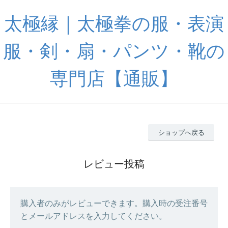
太極縁｜太極拳の服・表演
服・剣・扇・パンツ・靴の
専門店【通販】
ショップへ戻る
レビュー投稿
購入者のみがレビューできます。購入時の受注番号
とメールアドレスを入力してください。