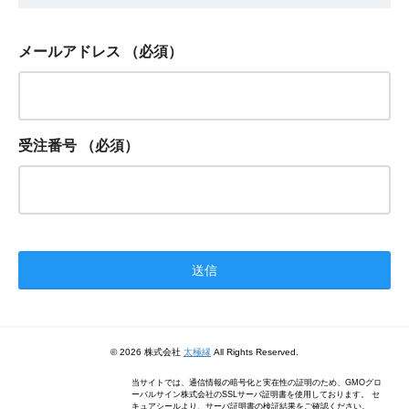
メールアドレス
（必須）
受注番号
（必須）
© 2026 株式会社
太極縁
All Rights Reserved.
当サイトでは、通信情報の暗号化と実在性の証明のため、GMOグロ
ーバルサイン株式会社のSSLサーバ証明書を使用しております。 セ
キュアシールより、サーバ証明書の検証結果をご確認ください。