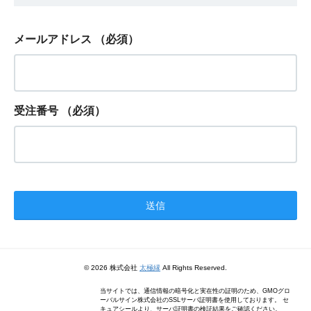
メールアドレス
（必須）
受注番号
（必須）
© 2026 株式会社
太極縁
All Rights Reserved.
当サイトでは、通信情報の暗号化と実在性の証明のため、GMOグロ
ーバルサイン株式会社のSSLサーバ証明書を使用しております。 セ
キュアシールより、サーバ証明書の検証結果をご確認ください。