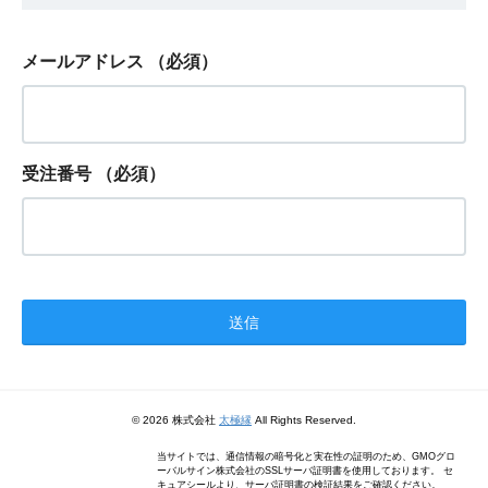
メールアドレス
（必須）
受注番号
（必須）
© 2026 株式会社
太極縁
All Rights Reserved.
当サイトでは、通信情報の暗号化と実在性の証明のため、GMOグロ
ーバルサイン株式会社のSSLサーバ証明書を使用しております。 セ
キュアシールより、サーバ証明書の検証結果をご確認ください。