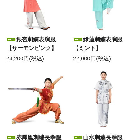
銀杏刺繍表演服
緑蓮刺繍表演服
【サーモンピンク】
【ミント】
24,200円(税込)
22,000円(税込)
赤鳳凰刺繍長拳服
山水刺繍長拳服