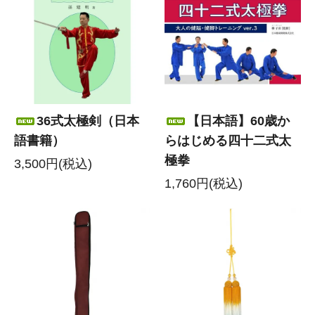
36式太極剣（日本
【日本語】60歳か
語書籍）
らはじめる四十二式太
極拳
3,500円(税込)
1,760円(税込)