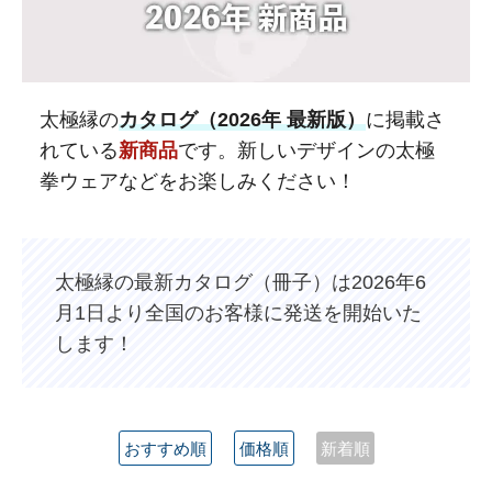
太極縁の
カタログ（2026年 最新版）
に掲載さ
れている
新商品
です。新しいデザインの太極
拳ウェアなどをお楽しみください！
太極縁の最新カタログ（冊子）は2026年6
月1日より全国のお客様に発送を開始いた
します！
おすすめ順
価格順
新着順