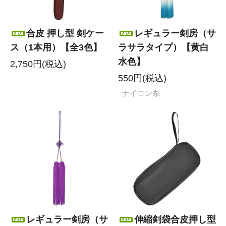
合皮 押し型 剣ケー
レギュラー剣房（サ
ス（1本用）【全3色】
ラサラタイプ）【黄白
水色】
2,750円(税込)
550円(税込)
ナイロン糸
レギュラー剣房（サ
伸縮剣袋合皮押し型