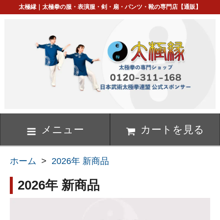
太極縁｜太極拳の服・表演服・剣・扇・パンツ・靴の専門店【通販】
メニュー
カートを見る
ホーム
>
2026年 新商品
2026年 新商品