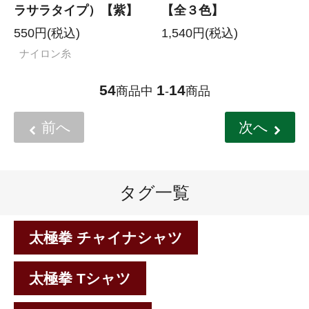
ラサラタイプ）【紫】
【全３色】
550円(税込)
1,540円(税込)
ナイロン糸
54
1
14
商品中
-
商品
前へ
次へ
タグ一覧
太極拳 チャイナシャツ
太極拳 Tシャツ