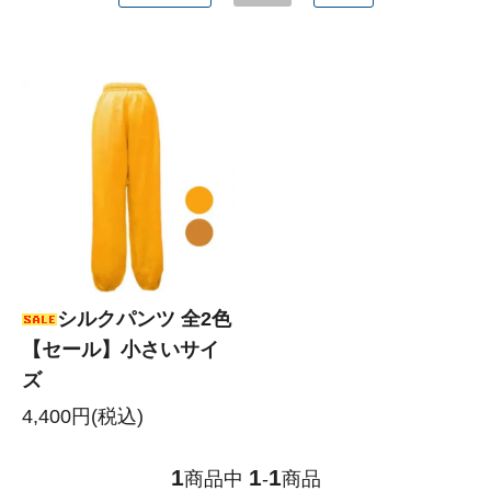
シルクパンツ 全2色
【セール】小さいサイ
ズ
4,400円(税込)
1
1
1
商品中
-
商品