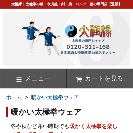
太極縁｜太極拳の服・表演服・剣・扇・パンツ・靴の専門店【通販】
メニュー
カートを見る
ホーム
>
暖かい太極拳ウェア
暖かい太極拳ウェア
冬や秋など寒い時期でも
暖かく太極拳を楽し