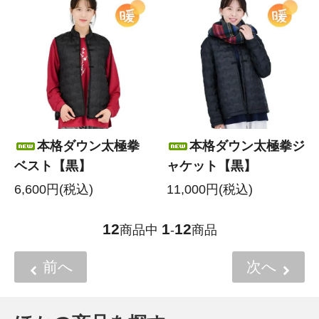
本格ダウン太極拳
本格ダウン太極拳ジ
ベスト【黒】
ャケット【黒】
6,600円(税込)
11,000円(税込)
12
1
12
商品中
-
商品
前へ
次へ